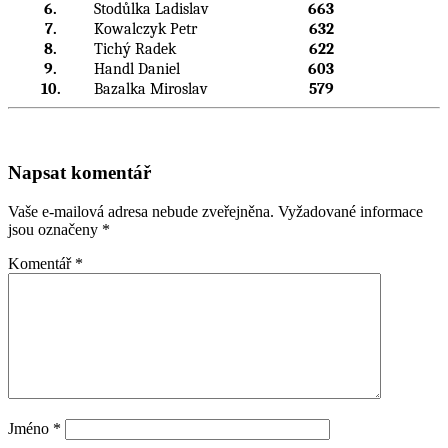
6.
Stodůlka Ladislav
663
7.
Kowalczyk Petr
632
8.
Tichý Radek
622
9.
Handl Daniel
603
10.
Bazalka Miroslav
579
Napsat komentář
Vaše e-mailová adresa nebude zveřejněna.
Vyžadované informace
jsou označeny
*
Komentář
*
Jméno
*