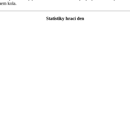
ýmem kola.
Statistiky hrací den