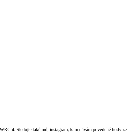
2 a WRC 4. Sledujte také můj instagram, kam dávám povedené hody ze