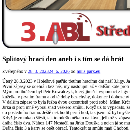
Splitový hrací den aneb i s tím se dá hrát
Zveřejněno v
28. 3. 2023
24. 6. 2026
od
milis-park.eu
Úterý 28.3.2023 v Holešově patřilo třetímu hracímu dni naší 3.ligy. Ja
První zápasy se odehráli bez nás, my nastoupili až v dalším kole proti
Mým protihráčem byl Petr Kowalczyk, který jim šel vypomoct z ligy z V
kuželka v prvním framu a od té doby bez chyby, dokonce i dohozený s
V dalším zápase to byla řežba dvou excentristů proti sobě. Milan Krčm
Jirka si proti mně vybral snad veškero smůlu. Když už to vypadalo, že 
do posledního framu. Ještě než hodil první hod, tak jsem už byl myšle
Když je zmínka o štěstí, tak to odešlo někam na kávu, jelikož v zápase
dráha číslo dva. Nához 147 Nestačil na Jirku Douška a nejen já se mus
Dráha číslo 3 a karty se opět obrací. Tentokrát tu smůlu mají Choboti.