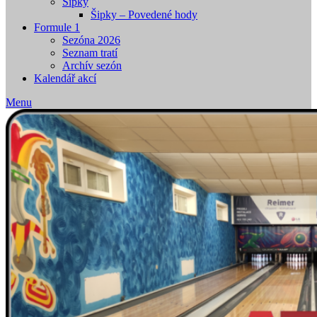
Šipky
Šipky – Povedené hody
Formule 1
Sezóna 2026
Seznam tratí
Archív sezón
Kalendář akcí
Menu