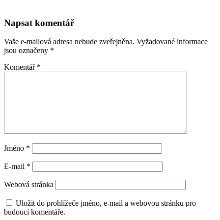
Napsat komentář
Vaše e-mailová adresa nebude zveřejněna.
Vyžadované informace
jsou označeny
*
Komentář
*
Jméno
*
E-mail
*
Webová stránka
Uložit do prohlížeče jméno, e-mail a webovou stránku pro
budoucí komentáře.